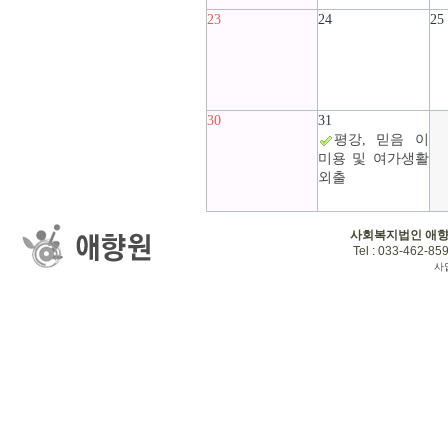
23
24
25
30
31
평강, 믿음 이
미용 및 여가생활
외출
사회복지법인 애
Tel : 033-462-859
사업