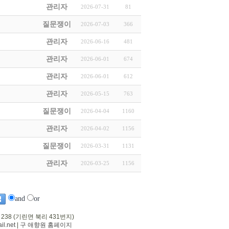
관리자
2026-07-31
81
질문쟁이
2026-07-03
366
관리자
2026-06-16
481
관리자
2026-06-01
674
관리자
2026-06-01
612
관리자
2026-05-15
763
질문쟁이
2026-04-04
1160
관리자
2026-04-02
1156
질문쟁이
2026-03-31
1131
관리자
2026-03-25
1156
and
or
 238 (기린면 북리 431번지)
l.net
|
구 애향원 홈페이지