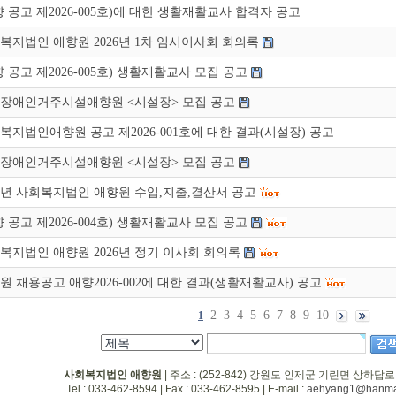
향 공고 제2026-005호)에 대한 생활재활교사 합격자 공고
복지법인 애향원 2026년 1차 임시이사회 회의록
향 공고 제2026-005호) 생활재활교사 모집 공고
장애인거주시설애향원 <시설장> 모집 공고
복지법인애향원 공고 제2026-001호에 대한 결과(시설장) 공고
장애인거주시설애향원 <시설장> 모집 공고
25년 사회복지법인 애향원 수입,지출,결산서 공고
향 공고 제2026-004호) 생활재활교사 모집 공고
복지법인 애향원 2026년 정기 이사회 회의록
원 채용공고 애향2026-002에 대한 결과(생활재활교사) 공고
2
3
4
5
6
7
8
9
10
1
사회복지법인 애향원
| 주소 : (252-842) 강원도 인제군 기린면 상하답로
Tel : 033-462-8594 | Fax : 033-462-8595 | E-mail :
aehyang1@hanmai