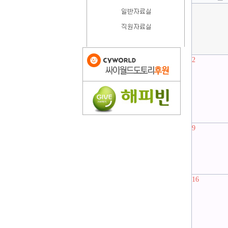
2
9
16