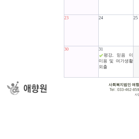
23
24
25
30
31
평강, 믿음 이
미용 및 여가생활
외출
사회복지법인 애
Tel : 033-462-859
사업