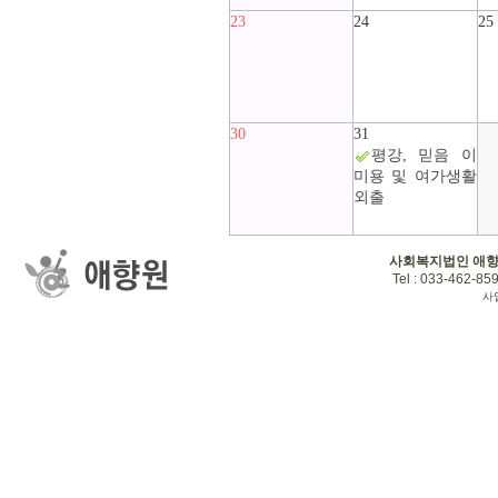
23
24
25
30
31
평강, 믿음 이
미용 및 여가생활
외출
사회복지법인 애
Tel : 033-462-859
사업