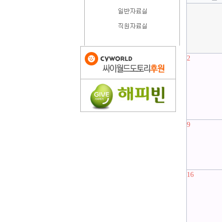
2
9
16