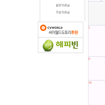
2
9
16