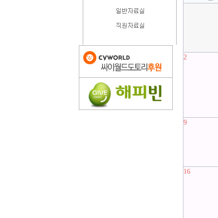
2
9
16