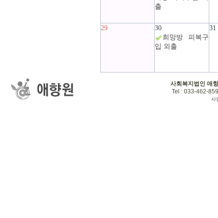
출
29
30
31
희망방 피복구
입 외출
사회복지법인 애
Tel : 033-462-859
사업