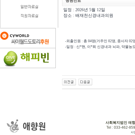
병원진료
일정 : 2026년 5월 12일
장소 : 배재천신경내과의원
-외출인원 : 총 04명(거주인 02명, 종사자 02명
-일정 : 신*현, 이*희 신경내과 뇌파, 약
사회복지법인 애
Tel : 033-462-859
사업