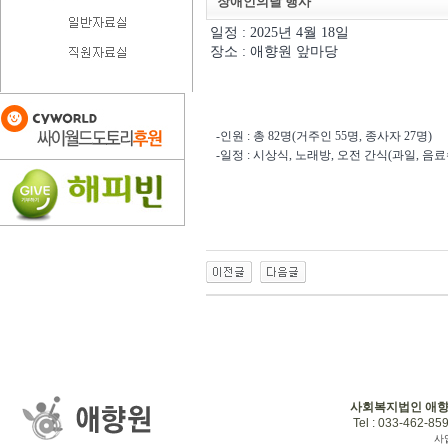
장애인의날 행사
일정 : 2025년 4월 18일
장소 : 애향원 앞마당
-인원 : 총 82명(거주인 55명, 종사자 27명)
-일정 : 시상식, 노래방, 오전 간식(과일, 음
사회복지법인 애
Tel : 033-462-859
사업