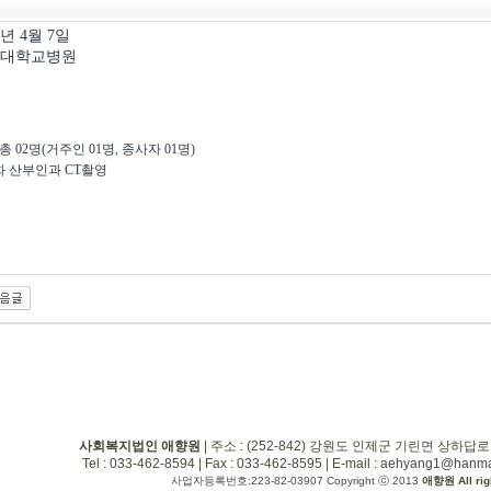
5년 4월 7일
원대학교병원
총 02명(거주인 01명, 종사자 01명)
*화 산부인과 CT촬영
사회복지법인 애향원
| 주소 : (252-842) 강원도 인제군 기린면 상하답로
Tel : 033-462-8594 | Fax : 033-462-8595 | E-mail :
aehyang1@hanmai
사업자등록번호:223-82-03907 Copyright ⓒ 2013
애향원 All rig