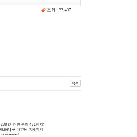
조회 : 23,497
 238 (기린면 북리 431번지)
l.net
|
구 애향원 홈페이지
hts reserved