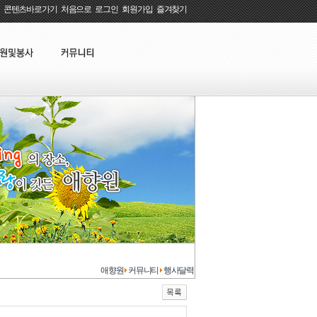
콘텐츠바로가기
:
처음으로
:
로그인
:
회원가입
:
즐겨찾기
애향원
커뮤니티
행사달력