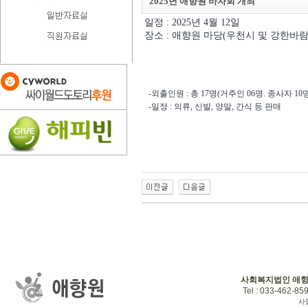
2025년 애향원 바자회 개최
일정 : 2025년 4월 12일
장소 : 애향원 마당(우천시 및 강한바람
-외출인원 : 총 17명(거주인 06명. 종사자 10명
-일정 : 의류, 신발, 양말, 간식 등 판매
사회복지법인 애
Tel : 033-462-859
사업