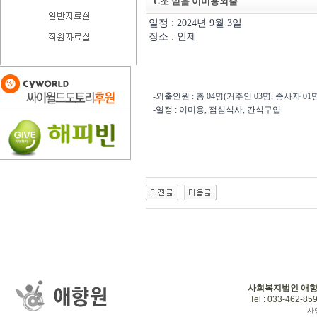
C조 믿음 이미용외출
일정 : 2024년 9월 3일
장소 : 인제
-외출인원 : 총 04명(거주인 03명, 종사자 01명
-일정 : 이미용, 점심식사, 간식구입
사회복지법인 애
Tel : 033-462-859
사업