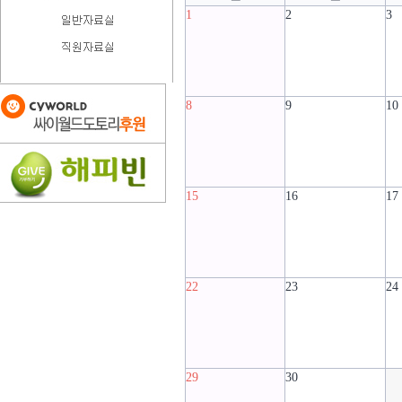
1
2
3
8
9
10
15
16
17
22
23
24
29
30