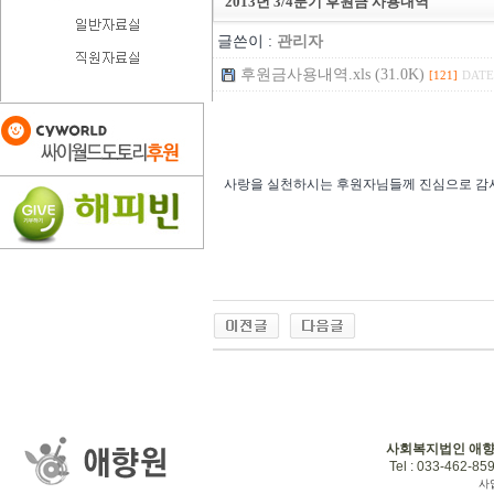
2013년 3/4분기 후원금 사용내역
글쓴이 :
관리자
후원금사용내역.xls (31.0K)
[121]
DATE 
사랑을 실천하시는 후원자님들께 진심으로 감
사회복지법인 애
Tel : 033-462-859
사업