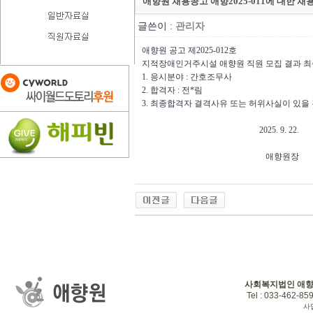
애향원 채용공고 애향2025-011에 대한 채
글쓴이 :
관리자
애향원 공고 제2025-012호
지적장애인거주시설 애향원 직원 모집 결과 최
1. 응시분야 : 간호조무사
2. 합격자 : 전*림
3. 최종합격자 결격사유 또는 허위사실이 있을 
2025. 9. 22.
애향원장
사회복지법인 애
Tel : 033-462-859
사업