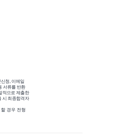
문신청
,
이메일
용 서류를 반환
자발적으로 제출한
을 시 최종합격자
 할 경우 전형