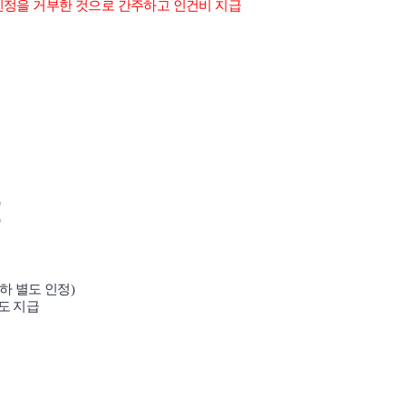
인정을 거부한 것으로 간주하고 인건비 지급
)
)
이하 별도 인정
)
도 지급