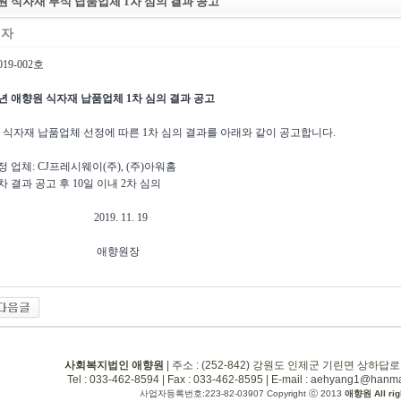
향원 식자재 부식 납품업체 1차 심의 결과 공고
리자
19-002호
향원 식자재 납품업체 1차 심의 결과 공고
원 식자재 납품업체 선정에 따른 1차 심의 결과를 아래와 같이 공고합니다.
선정 업체: CJ프레시웨이(주), (주)아워홈
1차 결과 공고 후 10일 이내 2차 심의
9. 11. 19
향원장
사회복지법인 애향원
| 주소 : (252-842) 강원도 인제군 기린면 상하답로
Tel : 033-462-8594 | Fax : 033-462-8595 | E-mail :
aehyang1@hanmai
사업자등록번호:223-82-03907 Copyright ⓒ 2013
애향원 All rig