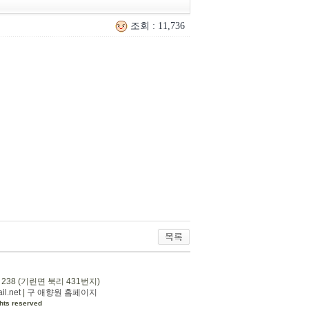
조회 : 11,736
 238 (기린면 북리 431번지)
l.net
|
구 애향원 홈페이지
hts reserved