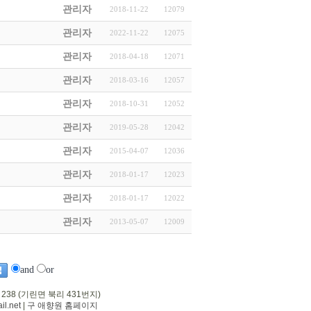
관리자
2018-11-22
12079
관리자
2022-11-22
12075
관리자
2018-04-18
12071
관리자
2018-03-16
12057
관리자
2018-10-31
12052
관리자
2019-05-28
12042
관리자
2015-04-07
12036
관리자
2018-01-17
12023
관리자
2018-01-17
12022
관리자
2013-05-07
12009
and
or
 238 (기린면 북리 431번지)
l.net
|
구 애향원 홈페이지