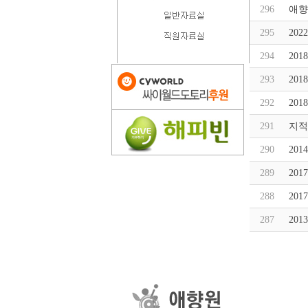
296
애향
295
20
294
20
293
20
292
20
291
지적
290
20
289
20
288
20
287
20