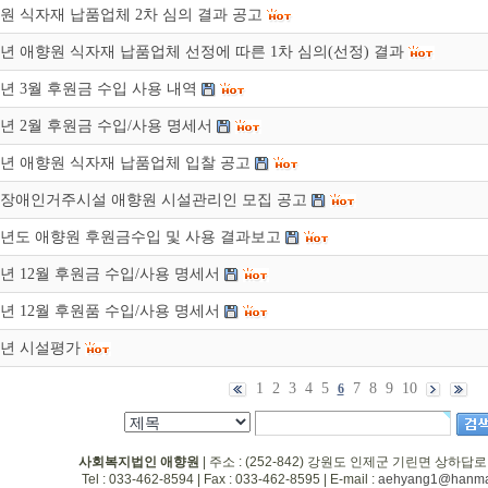
원 식자재 납품업체 2차 심의 결과 공고
22년 애향원 식자재 납품업체 선정에 따른 1차 심의(선정) 결과
18년 3월 후원금 수입 사용 내역
18년 2월 후원금 수입/사용 명세서
18년 애향원 식자재 납품업체 입찰 공고
장애인거주시설 애향원 시설관리인 모집 공고
14년도 애향원 후원금수입 및 사용 결과보고
17년 12월 후원금 수입/사용 명세서
17년 12월 후원품 수입/사용 명세서
13년 시설평가
1
2
3
4
5
7
8
9
10
6
사회복지법인 애향원
| 주소 : (252-842) 강원도 인제군 기린면 상하답로
Tel : 033-462-8594 | Fax : 033-462-8595 | E-mail :
aehyang1@hanmai