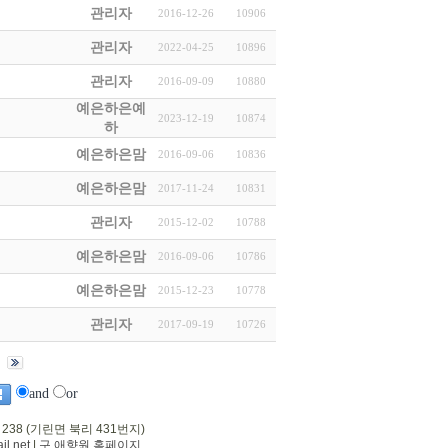
관리자
2016-12-26
10906
관리자
2022-04-25
10896
관리자
2016-09-09
10880
예은하은예
2023-12-19
10874
하
예은하은맘
2016-09-06
10836
예은하은맘
2017-11-24
10831
관리자
2015-12-02
10788
예은하은맘
2016-09-06
10786
예은하은맘
2015-12-23
10778
관리자
2017-09-19
10726
and
or
 238 (기린면 북리 431번지)
l.net
|
구 애향원 홈페이지