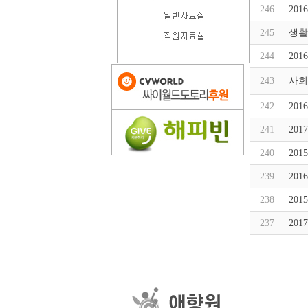
246
20
245
생활
244
20
243
사회
242
20
241
20
240
20
239
20
238
20
237
20