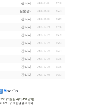
관리자
2026-03-05
1290
질문쟁이
2026-01-30
1573
관리자
2026-01-09
1619
관리자
2025-12-24
1736
관리자
2025-12-23
1659
관리자
2025-12-23
1643
관리자
2025-12-23
1574
관리자
2025-12-23
1586
관리자
2025-12-23
1556
관리자
2025-12-04
1683
and
or
 238 (기린면 북리 431번지)
l.net
|
구 애향원 홈페이지