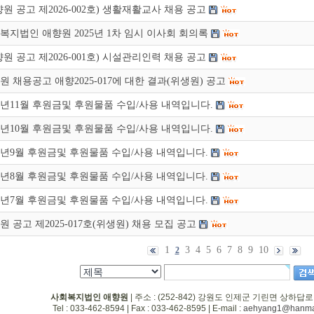
향원 공고 제2026-002호) 생활재활교사 채용 공고
복지법인 애향원 2025년 1차 임시 이사회 회의록
향원 공고 제2026-001호) 시설관리인력 채용 공고
원 채용공고 애향2025-017에 대한 결과(위생원) 공고
25년11월 후원금및 후원물품 수입/사용 내역입니다.
25년10월 후원금및 후원물품 수입/사용 내역입니다.
25년9월 후원금및 후원물품 수입/사용 내역입니다.
25년8월 후원금및 후원물품 수입/사용 내역입니다.
25년7월 후원금및 후원물품 수입/사용 내역입니다.
원 공고 제2025-017호(위생원) 채용 모집 공고
1
3
4
5
6
7
8
9
10
2
사회복지법인 애향원
| 주소 : (252-842) 강원도 인제군 기린면 상하답로
Tel : 033-462-8594 | Fax : 033-462-8595 | E-mail :
aehyang1@hanmai