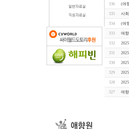
336
(애
335
사회
334
(애
333
애향
332
20
331
20
330
20
329
20
328
20
327
애향